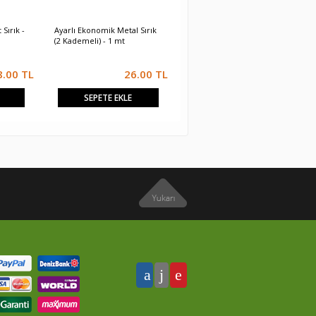
Sırık -
Ayarlı Ekonomik Metal Sırık
Ayarlı Ekonomik Metal Sırık
(2 Kademeli) - 1 mt
(2 Kademeli) - 1,5 mt
8.00
TL
26.00
TL
28.00
TL
SEPETE EKLE
SEPETE EKLE