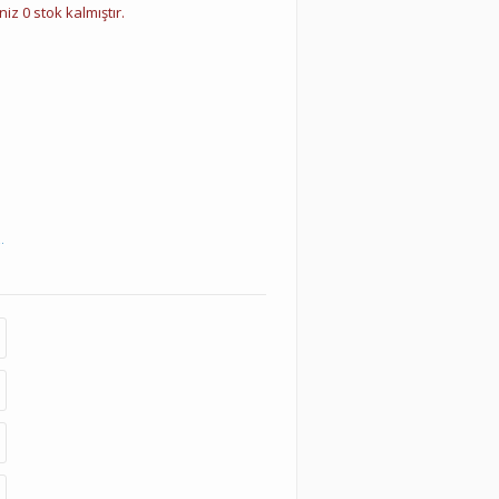
iz 0 stok kalmıştır.
.