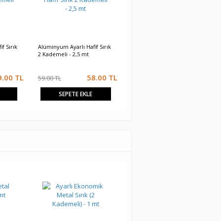
f Sırık
Alüminyum Ayarlı Hafif Sırık
Alüminyum Ayarlı Hafif Sırık
2 Kademeli - 2,5 mt
2 Kademeli - 2 mt
9.00
TL
58.00
TL
49.00
TL
59.00 TL
SEPETE EKLE
SEPETE EKLE