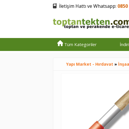
İletişim Hattı ve Whatsapp:
0850 
Tüm Kategoriler
İndi
Yapı Market - Hırdavat
»
İnşaa