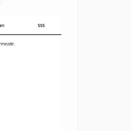
rı
SSS
rmezdir.