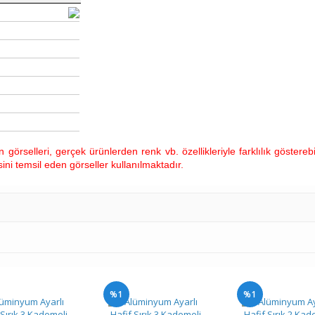
görselleri, gerçek ürünlerden renk vb. özellikleriyle farklılık gösterebi
ini temsil eden görseller kullanılmaktadır.
%1
%1