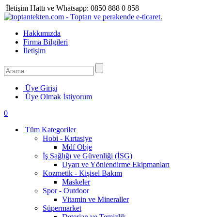
İletişim Hattı ve Whatsapp:
0850 888 0 858
Hakkımızda
Firma Bilgileri
İletişim
Üye Girişi
Üye Olmak İstiyorum
0
Tüm Kategoriler
Hobi - Kırtasiye
Mdf Obje
İş Sağlığı ve Güvenliği (İSG)
Uyarı ve Yönlendirme Ekipmanları
Kozmetik - Kişisel Bakım
Maskeler
Spor - Outdoor
Vitamin ve Mineraller
Süpermarket
Deterjan ve Temizlik