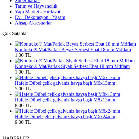
Süpermarket
Tarım ve Hayvancılık
Yapı Market - Hırdavat
Ev - Dekorasyon - Yaşam
Ahşap Aksesuarlar
Çok Satanlar
Kontreko® Mat/Parlak Beyaz Serbest Ebat 18 mm Mdflam
1.00 TL
Kontreko® Mat/Parlak Siyah Serbest Ebat 18 mm Mdflam
1.00 TL
Hafele Dübel çelik galvaniz havşa başlı M6x13mm
5.00 TL
Hafele Dübel çelik galvaniz havşa başlı M8x13mm
8.00 TL
Hafele Dübel çelik galvaniz havşa başlı M6x24mm
9.00 TL
HABERLER