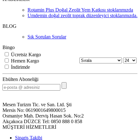
Rotamin Plus Doğal Zeolit Yem Katkısı stoklarımızda
Umdemin doğal zeolit toprak düzenleyici stoklarımızda.
BLOG
Sık Sorulan Sorular
Bingo
Ücretsiz Kargo
Hemen Kargo
İndirimde
Ebülten Aboneliği
Mesen Turizm Tic. ve San. Ltd. Şti
Mersis No: 0619001649800015
Osmaniye Mah. Derviş Hasan Sok. No:2
Akçakoca DÜZCE Tel: 0850 888 0 858
MÜŞTERİ HİZMETLERİ
Sipariş Takibi