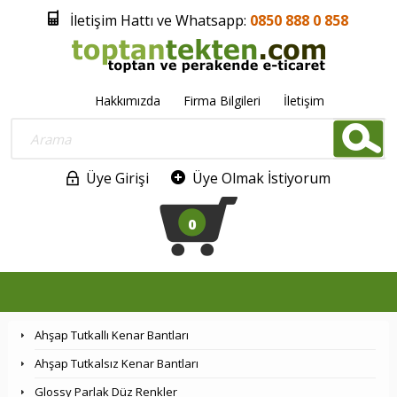
İletişim Hattı ve Whatsapp:
0850 888 0 858
Hakkımızda
Firma Bilgileri
İletişim
Üye Girişi
Üye Olmak İstiyorum
0
Ahşap Tutkallı Kenar Bantları
Ahşap Tutkalsız Kenar Bantları
Glossy Parlak Düz Renkler