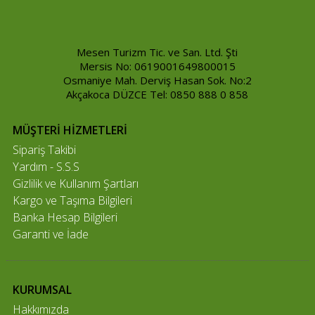
Mesen Turizm Tic. ve San. Ltd. Şti
Mersis No: 0619001649800015
Osmaniye Mah. Derviş Hasan Sok. No:2
Akçakoca DÜZCE Tel: 0850 888 0 858
MÜŞTERİ HİZMETLERİ
Sipariş Takibi
Yardım - S.S.S
Gizlilik ve Kullanım Şartları
Kargo ve Taşıma Bilgileri
Banka Hesap Bilgileri
Garanti ve İade
KURUMSAL
Hakkımızda