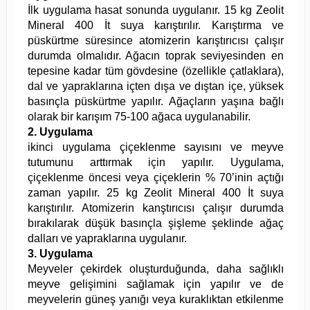
İlk uygulama hasat sonunda uygulanır. 15 kg Zeolit
Mineral 400 İt suya karıştırılır. Karıştırma ve
püskürtme süresince atomizerin karıştırıcısı çalışır
durumda olmalıdır. Ağacın toprak seviyesinden en
tepesine kadar tüm gövdesine (özellikle çatlaklara),
dal ve yapraklarına içten dışa ve dıştan içe, yüksek
basınçla püskürtme yapılır. Ağaçların yaşına bağlı
olarak bir karışım 75-100 ağaca uygulanabilir.
2. Uygulama
ikinci uygulama çiçeklenme sayısını ve meyve
tutumunu arttırmak için yapılır. Uygulama,
çiçeklenme öncesi veya çiçeklerin % 70’inin açtığı
zaman yapılır. 25 kg Zeolit Mineral 400 İt suya
karıştırılır. Atomizerin kanştırıcısı çalışır durumda
bırakılarak düşük basınçla şişleme şeklinde ağaç
dalları ve yapraklarına uygulanır.
3. Uygulama
Meyveler çekirdek oluşturduğunda, daha sağlıklı
meyve gelişimini sağlamak için yapılır ve de
meyvelerin güneş yanığı veya kuraklıktan etkilenme