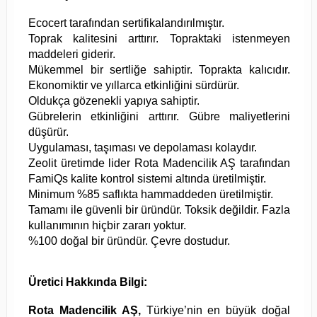
Ecocert tarafından sertifikalandırılmıştır.
Toprak kalitesini arttırır. Topraktaki istenmeyen
maddeleri giderir.
Mükemmel bir sertliğe sahiptir. Toprakta kalıcıdır.
Ekonomiktir ve yıllarca etkinliğini sürdürür.
Oldukça gözenekli yapıya sahiptir.
Gübrelerin etkinliğini arttırır. Gübre maliyetlerini
düşürür.
Uygulaması, taşıması ve depolaması kolaydır.
Zeolit üretimde lider Rota Madencilik AŞ tarafından
FamiQs kalite kontrol sistemi altında üretilmiştir.
Minimum %85 saflıkta hammaddeden üretilmiştir.
Tamamı ile güvenli bir üründür. Toksik değildir. Fazla
kullanımının hiçbir zararı yoktur.
%100 doğal bir üründür. Çevre dostudur.
Üretici Hakkında Bilgi:
Rota Madencilik AŞ,
Türkiye’nin en büyük doğal