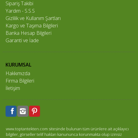
Sipariş Takibi
Yardım - S.S.S
Gizlilik ve Kullanım Şartları
Kargo ve Taşıma Bilgileri
Banka Hesap Bilgileri
Garanti ve İade
KURUMSAL
Hakkımızda
Firma Bilgileri
İletişim
www.toptantekten.com sitesinde bulunan tüm ürünlere ait açıklayıcı
bilgiler, görseller telif hakları kanununca korunmakta olup izinsiz