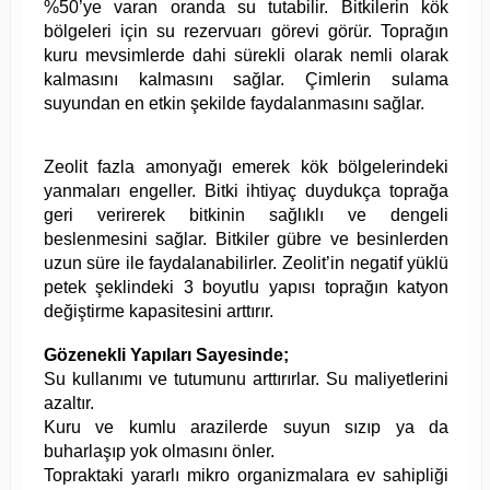
%50’ye varan oranda su tutabilir. Bitkilerin kök
bölgeleri için su rezervuarı görevi görür. Toprağın
kuru mevsimlerde dahi sürekli olarak nemli olarak
kalmasını kalmasını sağlar. Çimlerin sulama
suyundan en etkin şekilde faydalanmasını sağlar.
Zeolit fazla amonyağı emerek kök bölgelerindeki
yanmaları engeller. Bitki ihtiyaç duydukça toprağa
geri verirerek bitkinin sağlıklı ve dengeli
beslenmesini sağlar. Bitkiler gübre ve besinlerden
uzun süre ile faydalanabilirler. Zeolit’in negatif yüklü
petek şeklindeki 3 boyutlu yapısı toprağın katyon
değiştirme kapasitesini arttırır.
Gözenekli Yapıları Sayesinde;
Su kullanımı ve tutumunu arttırırlar. Su maliyetlerini
azaltır.
Kuru ve kumlu arazilerde suyun sızıp ya da
buharlaşıp yok olmasını önler.
Topraktaki yararlı mikro organizmalara ev sahipliği