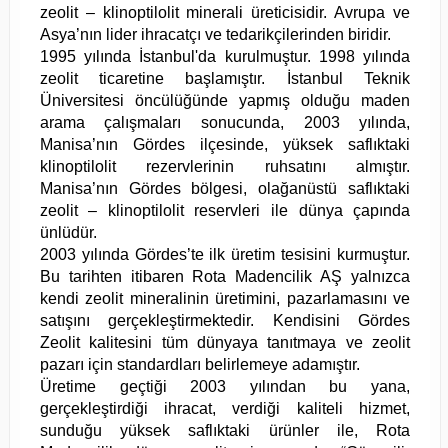
zeolit – klinoptilolit minerali üreticisidir. Avrupa ve
Asya’nın lider ihracatçı ve tedarikçilerinden biridir.
1995 yılında İstanbul'da kurulmuştur. 1998 yılında
zeolit ticaretine başlamıştır. İstanbul Teknik
Üniversitesi öncülüğünde yapmış olduğu maden
arama çalışmaları sonucunda, 2003 yılında,
Manisa’nın Gördes ilçesinde, yüksek saflıktaki
klinoptilolit rezervlerinin ruhsatını almıştır.
Manisa’nın Gördes bölgesi, olağanüstü saflıktaki
zeolit – klinoptilolit reservleri ile dünya çapında
ünlüdür.
2003 yılında Gördes’te ilk üretim tesisini kurmuştur.
Bu tarihten itibaren Rota Madencilik AŞ yalnızca
kendi zeolit mineralinin üretimini, pazarlamasını ve
satışını gerçekleştirmektedir. Kendisini Gördes
Zeolit kalitesini tüm dünyaya tanıtmaya ve zeolit
pazarı için standardları belirlemeye adamıştır.
Üretime geçtiği 2003 yılından bu yana,
gerçekleştirdiği ihracat, verdiği kaliteli hizmet,
sunduğu yüksek saflıktaki ürünler ile, Rota