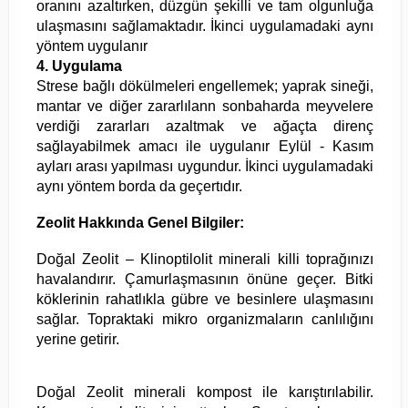
oranını azaltırken, düzgün şekilli ve tam olgunluğa
ulaşmasını sağlamaktadır. İkinci uygulamadaki aynı
yöntem uygulanır
4. Uygulama
Strese bağlı dökülmeleri engellemek; yaprak sineği,
mantar ve diğer zararlılann sonbaharda meyvelere
verdiği zararları azaltmak ve ağaçta direnç
sağlayabilmek amacı ile uygulanır Eylül - Kasım
ayları arası yapılması uygundur. İkinci uygulamadaki
aynı yöntem borda da geçertıdır.
Zeolit Hakkında Genel Bilgiler:
Doğal Zeolit – Klinoptilolit minerali killi toprağınızı
havalandırır. Çamurlaşmasının önüne geçer. Bitki
köklerinin rahatlıkla gübre ve besinlere ulaşmasını
sağlar. Topraktaki mikro organizmaların canlılığını
yerine getirir.
Doğal Zeolit minerali kompost ile karıştırılabilir.