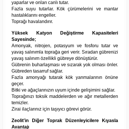
yaparlar ve onları canlı tutar.
Fazla suyu tutarlar. Kök çürümelerini ve mantar
hastalıklarını engeller.
Toprağı havalandırır.
Yüksek Katyon Değiştirme Kapasiteleri
Sayesinde;
Amonyak, nitrojen, potasyum ve fosforu tutar ve
yavaş salınımla toprağa geri verir. Sıradan gübrenizi
yavaş salınım özellikli gübreye dönüştürür.
Gübrenin buharlaşması ve sızarak yok olması önler.
Gübreden tasarruf sağlar.
Fazla amonyağı tutarak kök yanmalarının önüne
geçer.
Bitki ve ağaçlarınızın uyum içinde gelişimini sağlar.
Toprağınızı toksik maddelerden ve ağır metallerden
temizler.
Zirai ilaçlarınız için taşıyıcı görevi görür.
Zeolit’in Diğer Toprak Düzenleyicilere Kıyasla
Avantajı