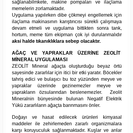
sağlanabilmkete, makine pompaları ve ilaçlama
memelerin zorlamaktadır.
Uygulama yapılırken dibe çökmeyi engellemek için
ilaçlama makinasının karıştırıcısı sürekli çalışmaya
devam etmeli ve uygulama bittikten sonra tank,
hortum, meme tüm ekipman çok iyi durulanmalıdır
aksi halde tıkanıklıklara sebep olacaktır.
AĞAÇ VE YAPRAKLAR ÜZERİNE ZEOLİT
MİNERAL UYGULAMASI
ZEOLİT Mineral ağaçta oluşturduğu beyaz örtü
sayesinde zararlılar için itici bir etki yaratır. Böcekler
tahriş edici ve bulaşıcı bu toz yüzünden meyve ve
yapraklar üzerinde gezinemezler meyve ve
yaprakların özsularından beslenemezler. Zeolit
Mineralnin bünyesinde bulunan Negatif Elektrik
Yükü zararlıların ağaçta barınmasını önler.
Doğayı ve hasat edilecek ürünleri kimyasal
maddeler ile zehirlemeden zararlı organizmalara
karşı koruyuculuk sağlanmaktadır. Kuşlar ve arılar