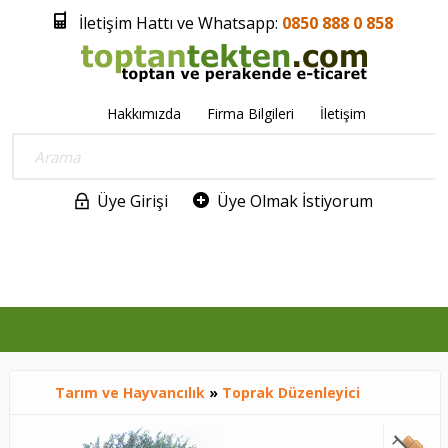
İletişim Hattı ve Whatsapp:
0850 888 0 858
Hakkımızda
Firma Bilgileri
İletişim
Üye Girişi
Üye Olmak İstiyorum
0
Tarım ve Hayvancılık
»
Toprak Düzenleyici