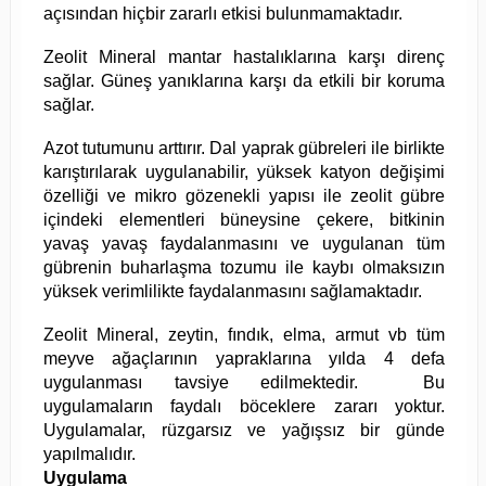
açısından hiçbir zararlı etkisi bulunmamaktadır.
Zeolit Mineral mantar hastalıklarına karşı direnç
sağlar. Güneş yanıklarına karşı da etkili bir koruma
sağlar.
Azot tutumunu arttırır. Dal yaprak gübreleri ile birlikte
karıştırılarak uygulanabilir, yüksek katyon değişimi
özelliği ve mikro gözenekli yapısı ile zeolit gübre
içindeki elementleri büneysine çekere, bitkinin
yavaş yavaş faydalanmasını ve uygulanan tüm
gübrenin buharlaşma tozumu ile kaybı olmaksızın
yüksek verimlilikte faydalanmasını sağlamaktadır.
Zeolit Mineral, zeytin, fındık, elma, armut vb tüm
meyve ağaçlarının yapraklarına yılda 4 defa
uygulanması tavsiye edilmektedir. Bu
uygulamaların faydalı böceklere zararı yoktur.
Uygulamalar, rüzgarsız ve yağışsız bir günde
yapılmalıdır.
Uygulama