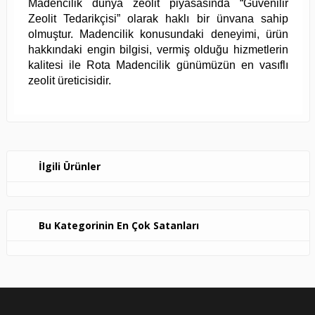
Madencilik dünya zeolit piyasasında “Güvenilir
Zeolit Tedarikçisi” olarak haklı bir ünvana sahip
olmuştur. Madencilik konusundaki deneyimi, ürün
hakkındaki engin bilgisi, vermiş olduğu hizmetlerin
kalitesi ile Rota Madencilik günümüzün en vasıflı
zeolit üreticisidir.
İlgili Ürünler
Bu Kategorinin En Çok Satanları