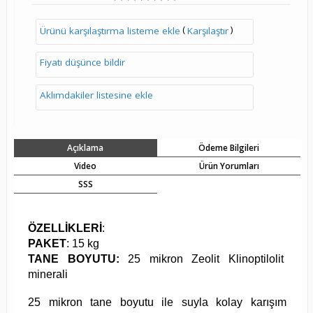
(
)
Ürünü karşılaştırma listeme ekle
Karşılaştır
Fiyatı düşünce bildir
Aklımdakiler listesine ekle
Açıklama
Ödeme Bilgileri
Video
Ürün Yorumları
SSS
ÖZELLİKLERİ
:
PAKET
: 15 kg
TANE BOYUTU:
25 mikron Zeolit Klinoptilolit
minerali
25 mikron tane boyutu ile suyla kolay karışım