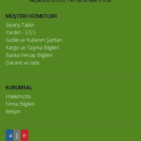
Akçakoca DÜZCE Tel: 0850 888 0 858
MÜŞTERİ HİZMETLERİ
Sipariş Takibi
Yardım - S.S.S
Gizlilik ve Kullanım Şartları
Kargo ve Taşıma Bilgileri
Banka Hesap Bilgileri
Garanti ve İade
KURUMSAL
Hakkımızda
Firma Bilgileri
İletişim