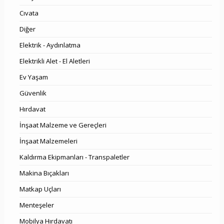
Cıvata
Diğer
Elektrik - Aydınlatma
Elektrikli Alet - El Aletleri
Ev Yaşam
Güvenlik
Hırdavat
İnşaat Malzeme ve Gereçleri
İnşaat Malzemeleri
Kaldırma Ekipmanları - Transpaletler
Makina Bıçakları
Matkap Uçları
Menteşeler
Mobilya Hırdavatı