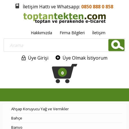
İletişim Hattı ve Whatsapp:
0850 888 0 858
Hakkımızda
Firma Bilgileri
İletişim
Üye Girişi
Üye Olmak İstiyorum
0
Ahşap Koruyucu Yağ ve Vernikler
Bahçe
Banyo