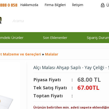
888 0 858
Hakkımızda
Firma Bilgileri
İletişim
Ü
rimdeki Ürünler
Son Eklenenler
Sipariş Duru
t Malzeme ve Gereçleri
»
Malalar
Alçı Malası Ahşap Saplı - Yay Çeliği -
68.00 TL
Piyasa Fiyatı
:
67.00
TL
Tek Satış Fiyatı
:
Toptan Fiyatı
:
Ürünün belirtilen min. adeti sepete eklendiğ