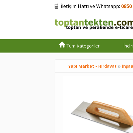
İletişim Hattı ve Whatsapp:
0850 
Tüm Kategoriler
İndi
Yapı Market - Hırdavat
»
İnşaa