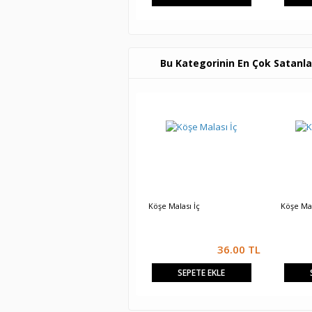
Bu Kategorinin En Çok Satanla
Köşe Malası İç
Köşe Mal
36.00
TL
SEPETE EKLE