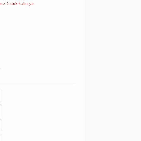
iz 0 stok kalmıştır.
.