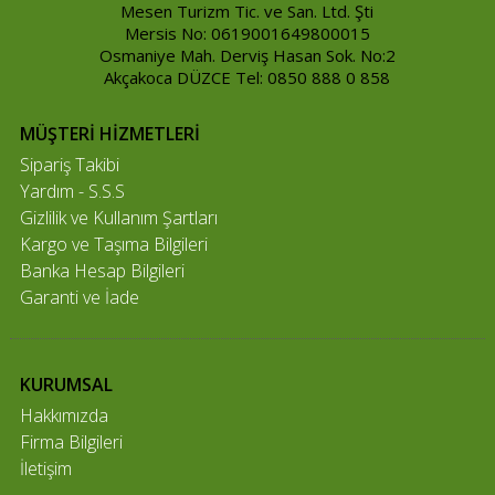
Mesen Turizm Tic. ve San. Ltd. Şti
Mersis No: 0619001649800015
Osmaniye Mah. Derviş Hasan Sok. No:2
Akçakoca DÜZCE Tel: 0850 888 0 858
MÜŞTERİ HİZMETLERİ
Sipariş Takibi
Yardım - S.S.S
Gizlilik ve Kullanım Şartları
Kargo ve Taşıma Bilgileri
Banka Hesap Bilgileri
Garanti ve İade
KURUMSAL
Hakkımızda
Firma Bilgileri
İletişim