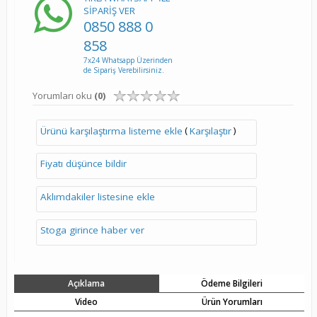
SİPARİŞ VER
0850 888 0
858
7x24 Whatsapp Üzerinden
de Sipariş Verebilirsiniz.
Yorumları oku
(0)
(
)
Ürünü karşılaştırma listeme ekle
Karşılaştır
Fiyatı düşünce bildir
Aklımdakiler listesine ekle
Stoga girince haber ver
Açıklama
Ödeme Bilgileri
Video
Ürün Yorumları