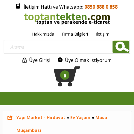
İletişim Hattı ve Whatsapp:
0850 888 0 858
Hakkımızda
Firma Bilgileri
İletişim
Üye Girişi
Üye Olmak İstiyorum
0
Yapı Market - Hırdavat
»
Ev Yaşam
»
Masa
Muşambası