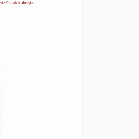
iz 0 stok kalmıştır.
.