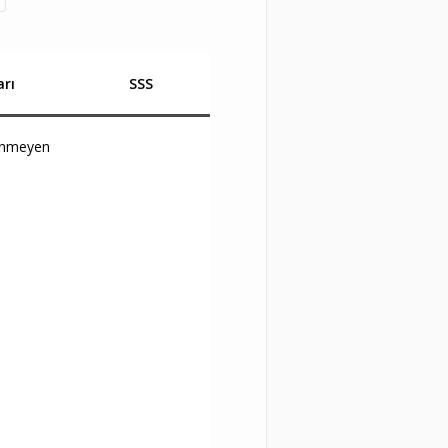
rı
SSS
lenmeyen