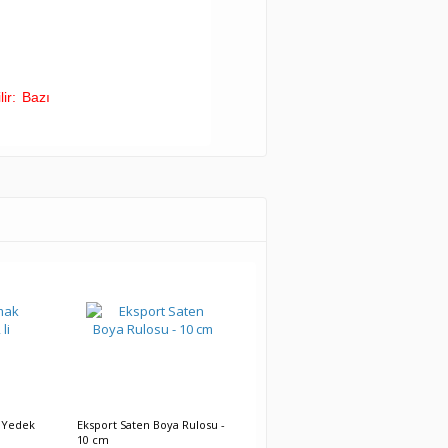
lir: Bazı
 Yedek
Eksport Saten Boya Rulosu -
Eksport Saten Boya Rulosu -
10 cm
25 cm