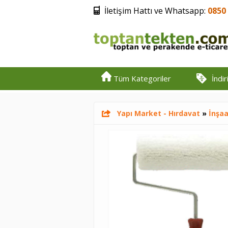
İletişim Hattı ve Whatsapp:
0850 
Tüm Kategoriler
İndi
Yapı Market - Hırdavat
»
İnşaa