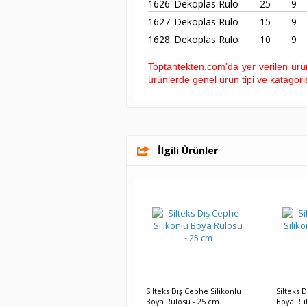
1626
Dekoplas Rulo
25
9
1627
Dekoplas Rulo
15
9
1628
Dekoplas Rulo
10
9
Toptantekten.com'da yer verilen ürün 
ürünlerde genel ürün tipi ve katagoris
İlgili Ürünler
Silteks Dış Cephe Silikonlu
Silteks 
Boya Rulosu - 25 cm
Boya Rul