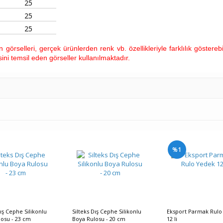
25
25
25
görselleri, gerçek ürünlerden renk vb. özellikleriyle farklılık gösterebi
ini temsil eden görseller kullanılmaktadır.
%1
Dış Cephe Silikonlu
Silteks Dış Cephe Silikonlu
Eksport Parmak Rulo
osu - 23 cm
Boya Rulosu - 20 cm
12 li