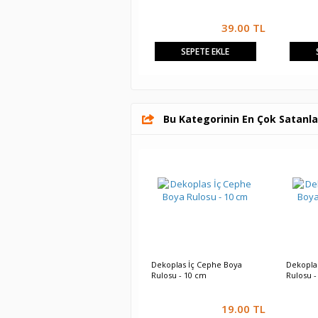
39.00
TL
SEPETE EKLE
Bu Kategorinin En Çok Satanla
Dekoplas İç Cephe Boya
Dekopla
Rulosu - 10 cm
Rulosu -
19.00
TL