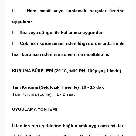
 Ham masif veya kaplamalı parçalar üzerine
uygulanır.
 Bez veya sünger ile kullanıma uygundur.
 Çok hızlı kurumaması istenildiği durumlarda su ile
hızlı kuruması istenirse solvent ile inceltilebilir.
KURUMA SÜRELERİ (20 °C, %60 RH, 100µ yaş filmde)
Tam Kuruma (Selülozik Tiner ile) 10 - 15 dak
Tam Kuruma (Su ile) 1 - 2 saat
UYGULAMA YÖNTEMİ
İstenilen renk şiddetine bağlı olarak uygulama miktarı