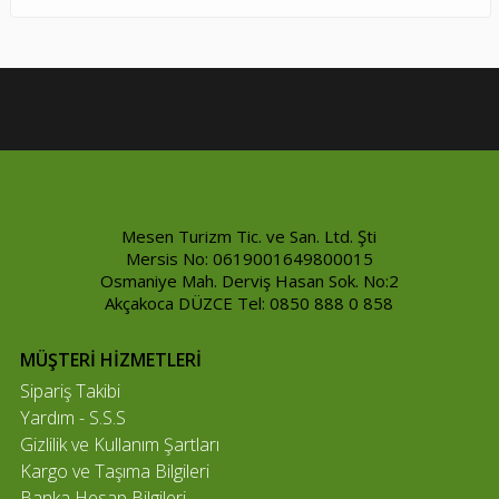
Mesen Turizm Tic. ve San. Ltd. Şti
Mersis No: 0619001649800015
Osmaniye Mah. Derviş Hasan Sok. No:2
Akçakoca DÜZCE Tel: 0850 888 0 858
MÜŞTERİ HİZMETLERİ
Sipariş Takibi
Yardım - S.S.S
Gizlilik ve Kullanım Şartları
Kargo ve Taşıma Bilgileri
Banka Hesap Bilgileri