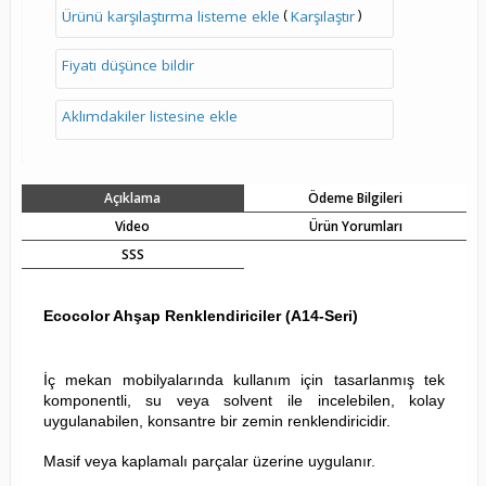
(
)
Ürünü karşılaştırma listeme ekle
Karşılaştır
Fiyatı düşünce bildir
Aklımdakiler listesine ekle
Açıklama
Ödeme Bilgileri
Video
Ürün Yorumları
SSS
Ecocolor Ahşap Renklendiriciler (A14-Seri)
İç mekan mobilyalarında kullanım için tasarlanmış tek
komponentli, su veya solvent ile incelebilen, kolay
uygulanabilen, konsantre bir zemin renklendiricidir.
Masif veya kaplamalı parçalar üzerine uygulanır.