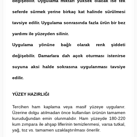
değişebilir. Uygulama miktarı yüksek olacak ise tek
seferde sürmek yerine birkaç kat halinde sürülmesi
tavsiye edilir. Uygulama sonrasında fazla ürün bir bez
yardımı ile yüzeyden silinir.
Uygulama yönüne bağlı olarak renk şiddeti
değişebilir. Damarlara dah açok oturması istenirse
suyuna aksi halde sokrasına uygulanması tavsiye
edilir.
YÜZEY HAZIRLIĞI
Tercihen ham kaplama veya masif yüzeye uygulanır.
Üzerine dolgu atılmadan önce kullanılan ürünün tamamen
kuruduğundan emin olunmalıdır. Ham yüzeyde 180-220
kum zımpara ile ahşap liflerinin temizlenmesi, varsa tutkal,
yağ, toz vs. tamamen uzaklaştırılması önerilir.