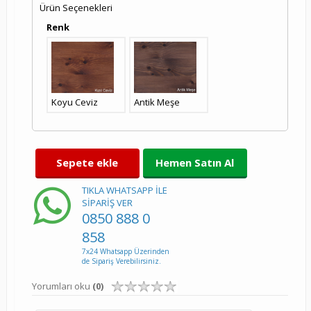
Ürün Seçenekleri
Renk
Koyu Ceviz
Antik Meşe
Sepete ekle
Hemen Satın Al
TIKLA WHATSAPP İLE
SİPARİŞ VER
0850 888 0
858
7x24 Whatsapp Üzerinden
de Sipariş Verebilirsiniz.
Yorumları oku
(0)