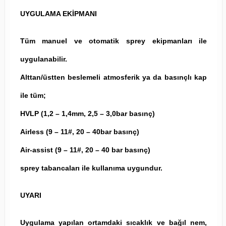
UYGULAMA EKİPMANI
Tüm manuel ve otomatik sprey ekipmanları ile
uygulanabilir.
Alttan/üstten beslemeli atmosferik ya da basınçlı kap
ile tüm;
HVLP (1,2 – 1,4mm, 2,5 – 3,0bar basınç)
Airless (9 – 11#, 20 – 40bar basınç)
Air-assist (9 – 11#, 20 – 40 bar basınç)
sprey tabancaları ile kullanıma uygundur.
UYARI
Uygulama yapılan ortamdaki sıcaklık ve bağıl nem,