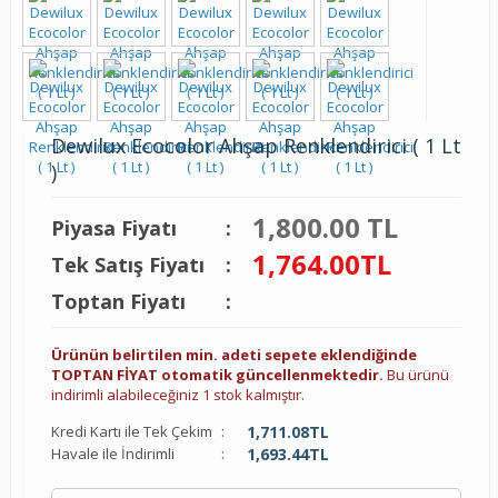
Dewilux Ecocolor Ahşap Renklendirici ( 1 Lt
)
1,800.00 TL
Piyasa Fiyatı
:
1,764.00
TL
Tek Satış Fiyatı
:
Toptan Fiyatı
:
Ürünün belirtilen min. adeti sepete eklendiğinde
TOPTAN FİYAT otomatik güncellenmektedir.
Bu ürünü
indirimli alabileceğiniz 1 stok kalmıştır.
Kredi Kartı ile Tek Çekim
:
1,711.08
TL
Havale ile İndirimli
:
1,693.44
TL