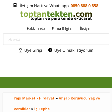
İletişim Hattı ve Whatsapp:
0850 888 0 858
Hakkımızda
Firma Bilgileri
İletişim
Üye Girişi
Üye Olmak İstiyorum
0
Yapı Market - Hırdavat
»
Ahşap Koruyucu Yağ ve
Vernikler
»
İç Cephe