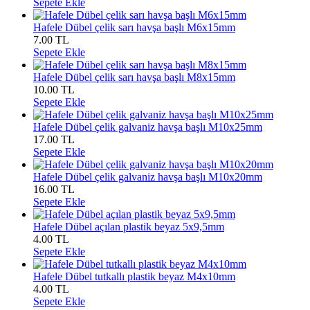
Sepete Ekle
Hafele Dübel çelik sarı havşa başlı M6x15mm
7.00
TL
Sepete Ekle
Hafele Dübel çelik sarı havşa başlı M8x15mm
10.00
TL
Sepete Ekle
Hafele Dübel çelik galvaniz havşa başlı M10x25mm
17.00
TL
Sepete Ekle
Hafele Dübel çelik galvaniz havşa başlı M10x20mm
16.00
TL
Sepete Ekle
Hafele Dübel açılan plastik beyaz 5x9,5mm
4.00
TL
Sepete Ekle
Hafele Dübel tutkallı plastik beyaz M4x10mm
4.00
TL
Sepete Ekle