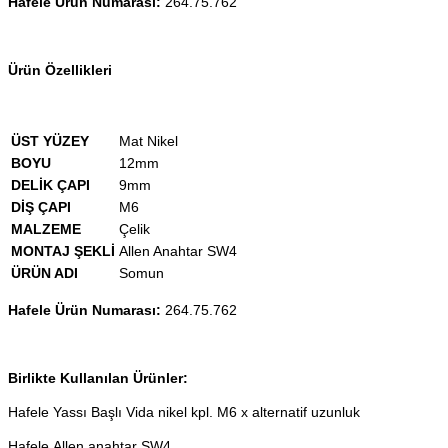
Hafele Ürün Numarası:
264.75.762
Ürün Özellikleri
ÜST YÜZEY
Mat Nikel
BOYU
12mm
DELİK ÇAPI
9mm
DİŞ ÇAPI
M6
MALZEME
Çelik
MONTAJ ŞEKLİ
Allen Anahtar SW4
ÜRÜN ADI
Somun
Hafele Ürün Numarası:
264.75.762
Birlikte Kullanılan Ürünler:
Hafele Yassı Başlı Vida nikel kpl. M6 x alternatif uzunluk
Hafele Allen anahtar SW4