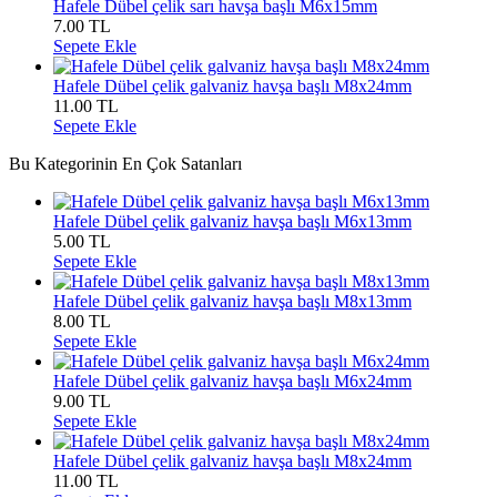
Hafele Dübel çelik sarı havşa başlı M6x15mm
7.00
TL
Sepete Ekle
Hafele Dübel çelik galvaniz havşa başlı M8x24mm
11.00
TL
Sepete Ekle
Bu Kategorinin En Çok Satanları
Hafele Dübel çelik galvaniz havşa başlı M6x13mm
5.00
TL
Sepete Ekle
Hafele Dübel çelik galvaniz havşa başlı M8x13mm
8.00
TL
Sepete Ekle
Hafele Dübel çelik galvaniz havşa başlı M6x24mm
9.00
TL
Sepete Ekle
Hafele Dübel çelik galvaniz havşa başlı M8x24mm
11.00
TL