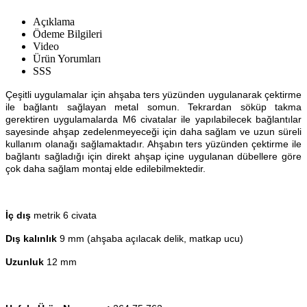
Açıklama
Ödeme Bilgileri
Video
Ürün Yorumları
SSS
Çeşitli uygulamalar için ahşaba ters yüzünden uygulanarak çektirme
ile bağlantı sağlayan metal somun. Tekrardan söküp takma
gerektiren uygulamalarda M6 civatalar ile yapılabilecek bağlantılar
sayesinde ahşap zedelenmeyeceği için daha sağlam ve uzun süreli
kullanım olanağı sağlamaktadır. Ahşabın ters yüzünden çektirme ile
bağlantı sağladığı için direkt ahşap içine uygulanan dübellere göre
çok daha sağlam montaj elde edilebilmektedir.
İç dış
metrik 6 civata
Dış kalınlık
9 mm (ahşaba açılacak delik, matkap ucu)
Uzunluk
12 mm