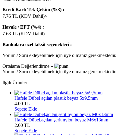
Kredi Kartı Tek Çekim (%3) :
7.76
TL (KDV Dahil)>
Havale / EFT (%4) :
7.68
TL (KDV Dahil)
Bankalara özel taksit seçenekleri :
Yorum / Soru ekleyebilmek için üye olmanız gerekmektedir.
Ortalama Değerlendirme »
Yorum / Soru ekleyebilmek için üye olmanız gerekmektedir.
İlgili Ürünler
Hafele Dübel açılan plastik beyaz 5x9,5mm
4.00
TL
Sepete Ekle
Hafele Dübel,açılan şerit nylon beyaz M6x13mm
2.00
TL
Sepete Ekle