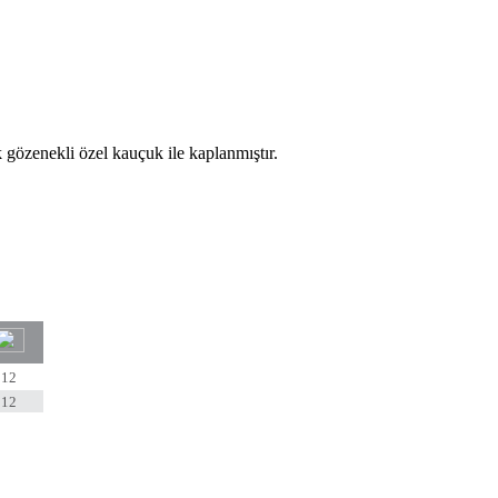
 gözenekli özel kauçuk ile kaplanmıştır.
12
12