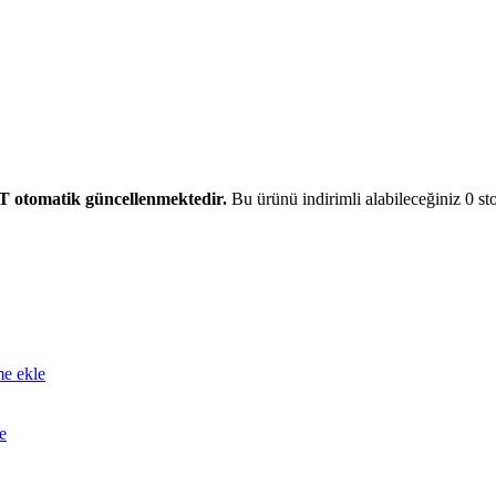
T otomatik güncellenmektedir.
Bu ürünü indirimli alabileceğiniz 0 sto
me ekle
e