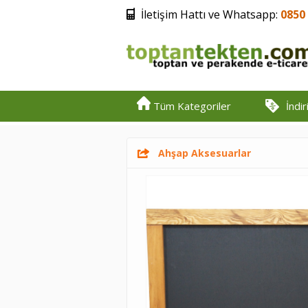
İletişim Hattı ve Whatsapp:
0850 
Tüm Kategoriler
İndi
Ahşap Aksesuarlar