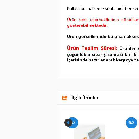
Kullanılan malzeme sunta mdf benzeri 
Ürün renk alternatiflerinin görsell
gösterebilmektedir.
Ürün görsellerinde bulunan aksesua
Ürün Teslim Süresi:
Ürünler 
çoğunlukla sipariş sonrası bir ik
içerisinde hazırlanarak kargoya te
İlgili Ürünler
%2
%2
%2