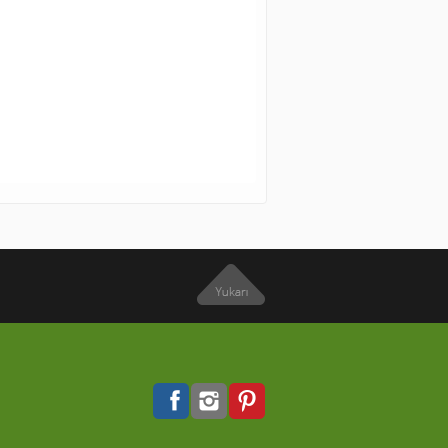
4.00
TL