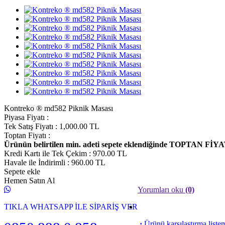
Kontreko ® md582 Piknik Masası
Piyasa Fiyatı
:
Tek Satış Fiyatı
:
1,000.00
TL
Toptan Fiyatı
:
Ürünün belirtilen min. adeti sepete eklendiğinde TOPTAN FİYA
Kredi Kartı ile Tek Çekim
:
970.00
TL
Havale ile İndirimli
:
960.00
TL
Sepete ekle
Hemen Satın Al
Yorumları oku
(0)
TIKLA WHATSAPP İLE SİPARİŞ VER
·
Ürünü karşılaştırma liste