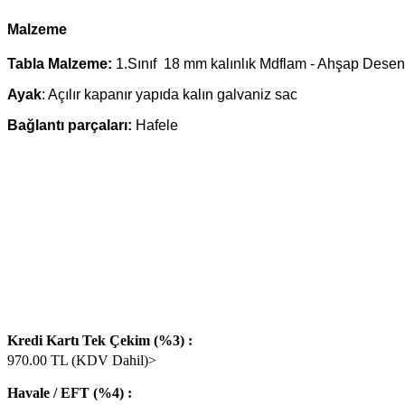
Malzeme
Tabla Malzeme:
1.Sınıf 18 mm kalınlık Mdflam - Ahşap Desen
Ayak
: Açılır kapanır yapıda kalın galvaniz sac
Bağlantı parçaları:
Hafele
Kredi Kartı Tek Çekim (%3) :
970.00
TL (KDV Dahil)>
Havale / EFT (%4) :