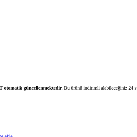
T otomatik güncellenmektedir.
Bu ürünü indirimli alabileceğiniz 24 st
me ekle