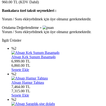
960.00
TL (KDV Dahil)
Bankalara özel taksit seçenekleri :
Yorum / Soru ekleyebilmek için üye olmanız gerekmektedir.
Ortalama Değerlendirme »
Yorum / Soru ekleyebilmek için üye olmanız gerekmektedir.
İlgili Ürünler
%2
Ahşap Kek Sunum Basamağı
6,999.00 TL
6,860.00
TL
Sepete Ekle
%2
Ahşap Hamur Tahtası
7,464.00 TL
7,315.00
TL
Sepete Ekle
%2