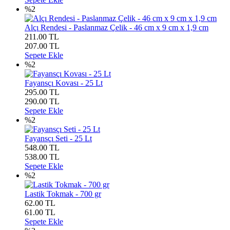
%2
Alçı Rendesi - Paslanmaz Çelik - 46 cm x 9 cm x 1,9 cm
211.00 TL
207.00
TL
Sepete Ekle
%2
Fayansçı Kovası - 25 Lt
295.00 TL
290.00
TL
Sepete Ekle
%2
Fayansçı Seti - 25 Lt
548.00 TL
538.00
TL
Sepete Ekle
%2
Lastik Tokmak - 700 gr
62.00 TL
61.00
TL
Sepete Ekle