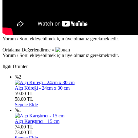
Yorum / Soru ekleyebilmek için üye olmanız gerekmektedir.
Ortalama Değerlendirme »
Yorum / Soru ekleyebilmek için üye olmanız gerekmektedir.
İlgili Ürünler
%2
Alçı Küreği - 24cm x 30 cm
59.00 TL
58.00
TL
Sepete Ekle
%1
Alçı Karıştırıcı - 15 cm
74.00 TL
73.00
TL
Sepete Ekle