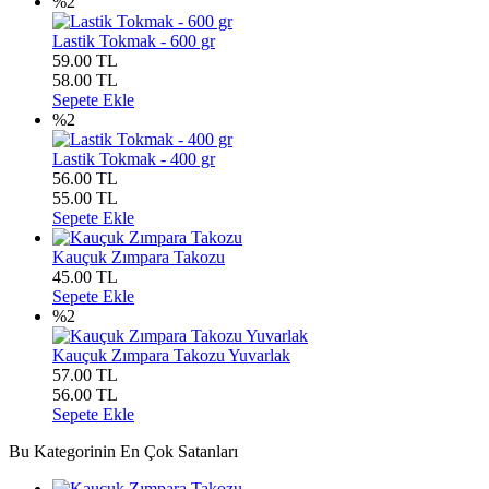
%2
Lastik Tokmak - 600 gr
59.00 TL
58.00
TL
Sepete Ekle
%2
Lastik Tokmak - 400 gr
56.00 TL
55.00
TL
Sepete Ekle
Kauçuk Zımpara Takozu
45.00
TL
Sepete Ekle
%2
Kauçuk Zımpara Takozu Yuvarlak
57.00 TL
56.00
TL
Sepete Ekle
Bu Kategorinin En Çok Satanları