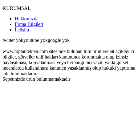
KURUMSAL
Hakkımızda
Firma Bilgileri
İletişim
twitter yokyoutube yok
google yok
www.toptantekten.com sitesinde bulunan tüm ürünlere ait açıklayıcı
bilgiler, görseller telif hakları kanununca korunmakta olup izinsiz
paylaşılması, kopyalanması veya herhangi biri yazılı ya da görsel
mecralarda kullanılması kanunen yasaklanmış olup hukuki yaptırıma
tabi tutulmaktadır.
Sepetinizde ürün bulunmamaktadır