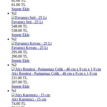
62.00 TL
61.00
TL
Sepete Ekle
%2
Fayansçı Seti - 25 Lt
548.00 TL
538.00
TL
Sepete Ekle
%2
Fayansçı Kovası - 25 Lt
295.00 TL
290.00
TL
Sepete Ekle
%2
Alçı Rendesi - Paslanmaz Çelik - 46 cm x 9 cm x 1,9 cm
211.00 TL
207.00
TL
Sepete Ekle
%1
Alçı Karıştırıcı - 15 cm
74.00 TL