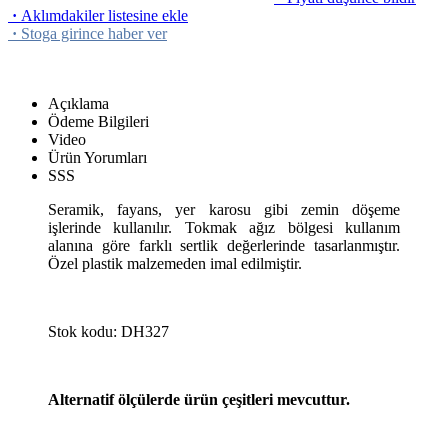
·
Aklımdakiler listesine ekle
·
Stoga girince haber ver
Açıklama
Ödeme Bilgileri
Video
Ürün Yorumları
SSS
Seramik, fayans, yer karosu gibi zemin döşeme
işlerinde kullanılır. Tokmak ağız bölgesi kullanım
alanına göre farklı sertlik değerlerinde tasarlanmıştır.
Özel plastik malzemeden imal edilmiştir.
Stok kodu: DH327
Alternatif ölçülerde ürün çeşitleri mevcuttur.