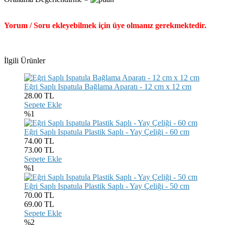
Yorum / Soru ekleyebilmek için üye olmanız gerekmektedir.
İlgili Ürünler
Eğri Saplı Ispatula Bağlama Aparatı - 12 cm x 12 cm
28.00
TL
Sepete Ekle
%1
Eğri Saplı Ispatula Plastik Saplı - Yay Çeliği - 60 cm
74.00 TL
73.00
TL
Sepete Ekle
%1
Eğri Saplı Ispatula Plastik Saplı - Yay Çeliği - 50 cm
70.00 TL
69.00
TL
Sepete Ekle
%2