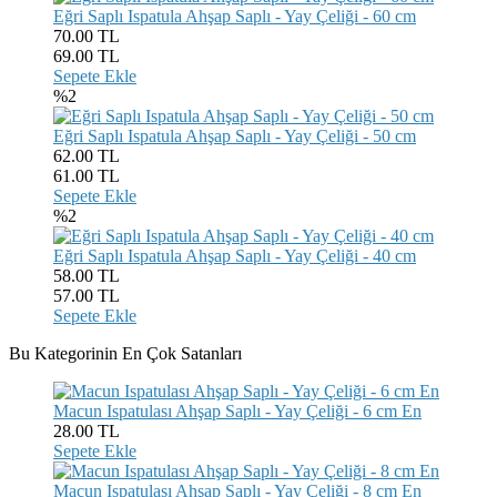
Eğri Saplı Ispatula Ahşap Saplı - Yay Çeliği - 60 cm
70.00 TL
69.00
TL
Sepete Ekle
%2
Eğri Saplı Ispatula Ahşap Saplı - Yay Çeliği - 50 cm
62.00 TL
61.00
TL
Sepete Ekle
%2
Eğri Saplı Ispatula Ahşap Saplı - Yay Çeliği - 40 cm
58.00 TL
57.00
TL
Sepete Ekle
Bu Kategorinin En Çok Satanları
Macun Ispatulası Ahşap Saplı - Yay Çeliği - 6 cm En
28.00
TL
Sepete Ekle
Macun Ispatulası Ahşap Saplı - Yay Çeliği - 8 cm En