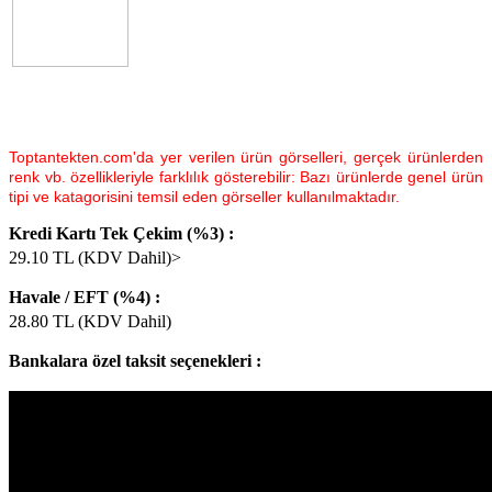
Toptantekten.com'da yer verilen ürün görselleri, gerçek ürünlerden
renk vb. özellikleriyle farklılık gösterebilir: Bazı ürünlerde genel ürün
tipi ve katagorisini temsil eden görseller kullanılmaktadır.
Kredi Kartı Tek Çekim (%3) :
29.10
TL (KDV Dahil)>
Havale / EFT (%4) :
28.80
TL (KDV Dahil)
Bankalara özel taksit seçenekleri :