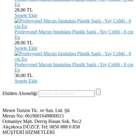
En
28.00
TL
Sepete Ekle
Profesyonel Macun Ispatulası Plastik Saplı - Yay Çeliği - 6 cm
En
28.00
TL
Sepete Ekle
Profesyonel Macun Ispatulası Plastik Saplı - Yay Çeliği - 8 cm
En
30.00
TL
Sepete Ekle
Ebülten Aboneliği
Mesen Turizm Tic. ve San. Ltd. Şti
Mersis No: 0619001649800015
Osmaniye Mah. Derviş Hasan Sok. No:2
Akçakoca DÜZCE Tel: 0850 888 0 858
MÜŞTERİ HİZMETLERİ