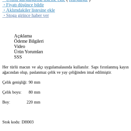
·
Fiyatı düşünce bildir
·
Aklımdakiler listesine ekle
·
Stoga girince haber ver
Açıklama
Ödeme Bilgileri
Video
Ürün Yorumları
SSS
Her türlü macun ve alçı uygulamalasında kullanılır. Sapı fırınlanmış kayın
ağacından olup, paslanmaz çelik ve yay çeliğinden imal edilmiştir.
Çelik genişliği: 90 mm
Çelik boyu: 80 mm
Boy: 220 mm
Stok kodu: DH003