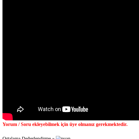
Yorum / Soru ekleyebilmek için üye olmanız gerekmektedir.
Ortalama Değerlendirme »