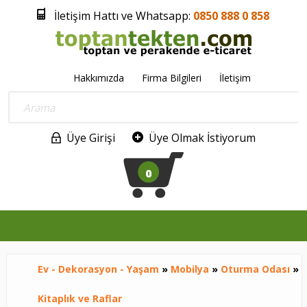
İletişim Hattı ve Whatsapp:
0850 888 0 858
Hakkımızda
Firma Bilgileri
İletişim
Üye Girişi
Üye Olmak İstiyorum
0
Ev - Dekorasyon - Yaşam
»
Mobilya
»
Oturma Odası
»
Kitaplık ve Raflar