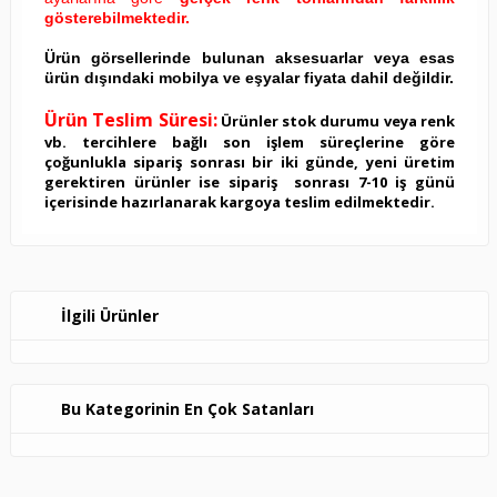
gösterebilmektedir.
Ürün görsellerinde bulunan aksesuarlar veya esas
ürün dışındaki mobilya ve eşyalar fiyata dahil değildir.
Ürün Teslim Süresi:
Ürünler stok durumu veya renk
vb. tercihlere bağlı son işlem süreçlerine göre
çoğunlukla sipariş sonrası bir iki günde, yeni üretim
gerektiren ürünler ise sipariş sonrası 7-10 iş günü
içerisinde hazırlanarak kargoya teslim edilmektedir.
İlgili Ürünler
Bu Kategorinin En Çok Satanları