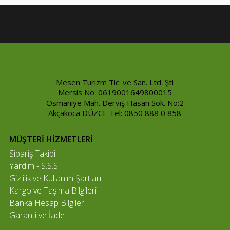
Mesen Turizm Tic. ve San. Ltd. Şti
Mersis No: 0619001649800015
Osmaniye Mah. Derviş Hasan Sok. No:2
Akçakoca DÜZCE Tel: 0850 888 0 858
MÜŞTERİ HİZMETLERİ
Sipariş Takibi
Yardım - S.S.S
Gizlilik ve Kullanım Şartları
Kargo ve Taşıma Bilgileri
Banka Hesap Bilgileri
Garanti ve İade