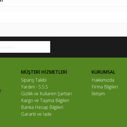
rı
MÜŞTERİ HİZMETLERİ
KURUMSAL
Sipariş Takibi
Hakkımızda
Yardım - S.S.S
Firma Bilgileri
2
Gizlilik ve Kullanım Şartları
İletişim
Kargo ve Taşıma Bilgileri
Banka Hesap Bilgileri
Garanti ve İade