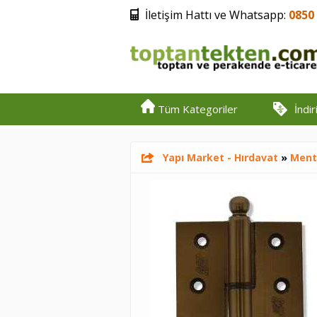
İletişim Hattı ve Whatsapp:
0850 
Tüm Kategoriler
İndi
Yapı Market - Hırdavat
»
Ment