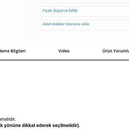
Fiyatı düşünce bildir
Aklımdakiler listesine ekle
eme Bilgileri
Video
Ürün Yorumla
malıdır.
k yönüne dikkat ederek seçilmelidir).