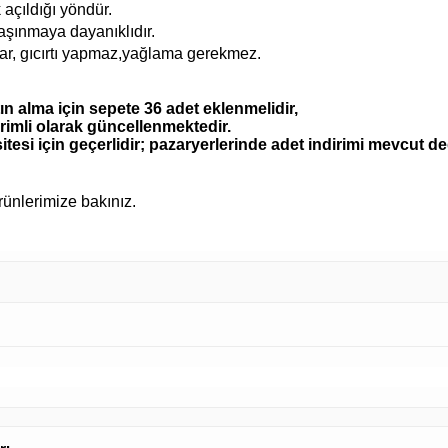
 açıldığı yöndür.
 aşınmaya dayanıklıdır.
ar, gıcırtı yapmaz,yağlama gerekmez.
ın alma için sepete 36 adet eklenmelidir,
irimli olarak güncellenmektedir.
itesi için geçerlidir; pazaryerlerinde adet indirimi mevcut değ
ürünlerimize bakınız.