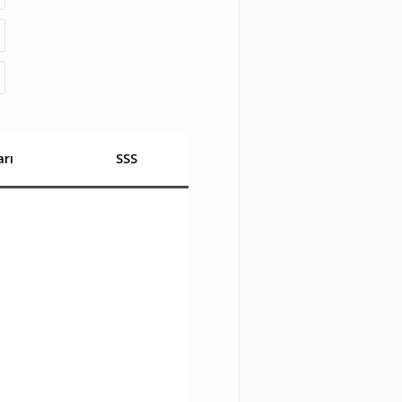
rı
SSS