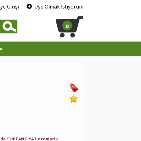
ye Girişi
Üye Olmak İstiyorum
0
mu
inde TOPTAN FİYAT otomatik