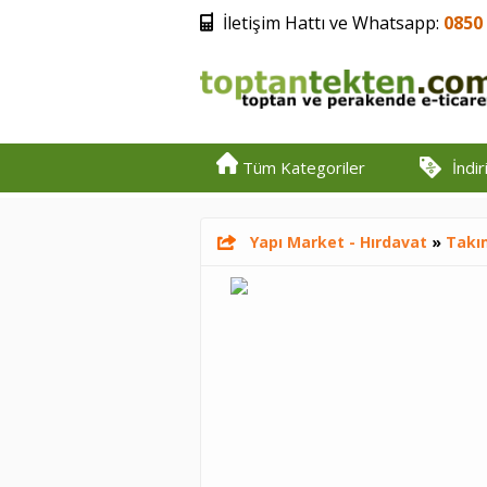
İletişim Hattı ve Whatsapp:
0850 
Tüm Kategoriler
İndi
Yapı Market - Hırdavat
»
Takım