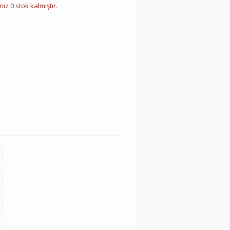
iz 0 stok kalmıştır.
.