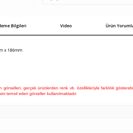
eme Bilgileri
Video
Ürün Yorumla
m x 186mm
görselleri, gerçek ürünlerden renk vb. özellikleriyle farklılık gösterebi
ini temsil eden görseller kullanılmaktadır.