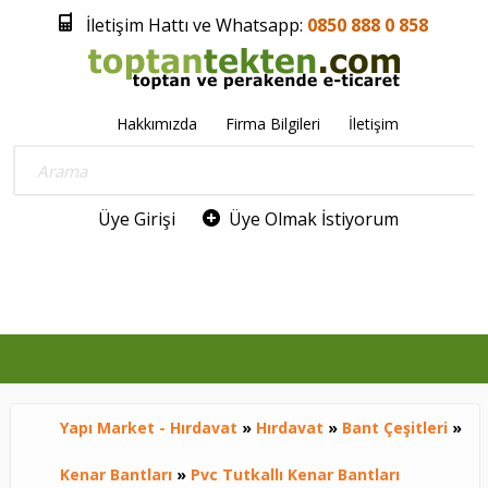
İletişim Hattı ve Whatsapp:
0850 888 0 858
Hakkımızda
Firma Bilgileri
İletişim
Üye Girişi
Üye Olmak İstiyorum
0
Yapı Market - Hırdavat
»
Hırdavat
»
Bant Çeşitleri
»
Kenar Bantları
»
Pvc Tutkallı Kenar Bantları