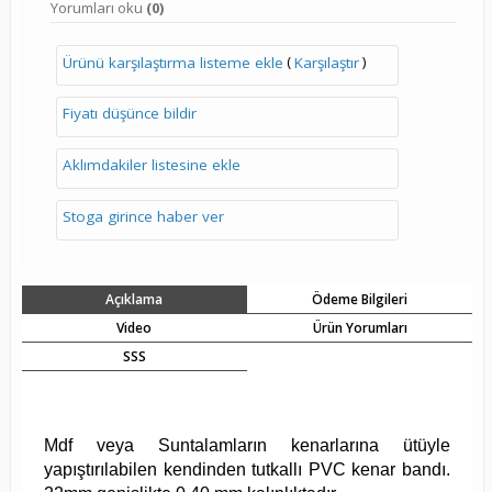
Yorumları oku
(0)
(
)
Ürünü karşılaştırma listeme ekle
Karşılaştır
Fiyatı düşünce bildir
Aklımdakiler listesine ekle
Stoga girince haber ver
Açıklama
Ödeme Bilgileri
Video
Ürün Yorumları
SSS
Mdf veya Suntalamların kenarlarına ütüyle
yapıştırılabilen kendinden tutkallı PVC kenar bandı.