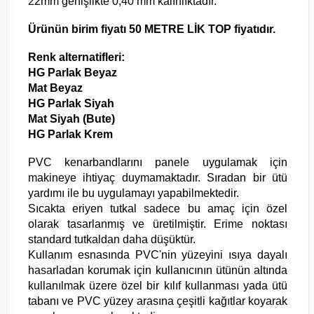
22mm genişlikte 0,40 mm kalınlıktadır.
Ürünün birim fiyatı 50 METRE LİK TOP fiyatıdır.
Renk alternatifleri:
HG Parlak Beyaz
Mat Beyaz
HG Parlak Siyah
Mat Siyah (Bute)
HG Parlak Krem
PVC kenarbandlarını panele uygulamak için
makineye ihtiyaç duymamaktadır. Sıradan bir ütü
yardımı ile bu uygulamayı yapabilmektedir.
Sıcakta eriyen tutkal sadece bu amaç için özel
olarak tasarlanmış ve üretilmiştir. Erime noktası
standard tutkaldan daha düşüktür.
Kullanım esnasında PVC'nin yüzeyini ısıya dayalı
hasarladan korumak için kullanıcının ütünün altında
kullanılmak üzere özel bir kılıf kullanması yada ütü
tabanı ve PVC yüzey arasına çeşitli kağıtlar koyarak