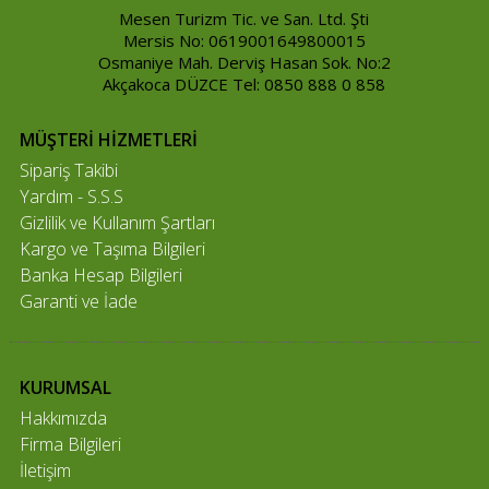
Mesen Turizm Tic. ve San. Ltd. Şti
Mersis No: 0619001649800015
Osmaniye Mah. Derviş Hasan Sok. No:2
Akçakoca DÜZCE Tel: 0850 888 0 858
MÜŞTERİ HİZMETLERİ
Sipariş Takibi
Yardım - S.S.S
Gizlilik ve Kullanım Şartları
Kargo ve Taşıma Bilgileri
Banka Hesap Bilgileri
Garanti ve İade
KURUMSAL
Hakkımızda
Firma Bilgileri
İletişim