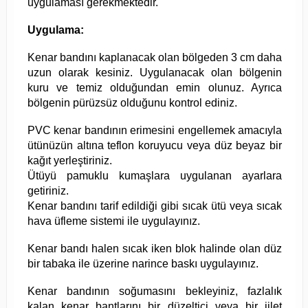
uygulaması gerekmektedir.
Uygulama:
Kenar bandını kaplanacak olan bölgeden 3 cm daha
uzun olarak kesiniz. Uygulanacak olan bölgenin
kuru ve temiz olduğundan emin olunuz. Ayrıca
bölgenin pürüzsüz olduğunu kontrol ediniz.
PVC kenar bandının erimesini engellemek amacıyla
ütünüzün altına teflon koruyucu veya düz beyaz bir
kağıt yerleştiriniz.
Ütüyü pamuklu kumaşlara uygulanan ayarlara
getiriniz.
Kenar bandını tarif edildiği gibi sıcak ütü veya sıcak
hava üfleme sistemi ile uygulayınız.
Kenar bandı halen sıcak iken blok halinde olan düz
bir tabaka ile üzerine narince baskı uygulayınız.
Kenar bandının soğumasını bekleyiniz, fazlalık
kalan kenar bantlarını bir düzeltici veya bir jilet