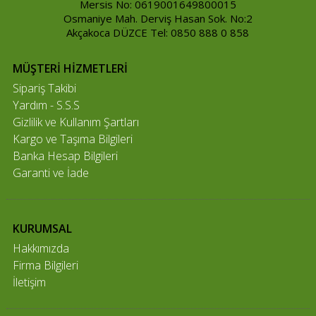
Mersis No: 0619001649800015
Osmaniye Mah. Derviş Hasan Sok. No:2
Akçakoca DÜZCE Tel: 0850 888 0 858
MÜŞTERİ HİZMETLERİ
Sipariş Takibi
Yardım - S.S.S
Gizlilik ve Kullanım Şartları
Kargo ve Taşıma Bilgileri
Banka Hesap Bilgileri
Garanti ve İade
KURUMSAL
Hakkımızda
Firma Bilgileri
İletişim