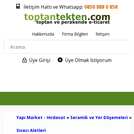
İletişim Hattı ve Whatsapp:
0850 888 0 858
Hakkımızda
Firma Bilgileri
İletişim
Üye Girişi
Üye Olmak İstiyorum
0
Yapı Market - Hırdavat
»
Seramik ve Yer Döşemeleri
»
Sıvacı Aletleri