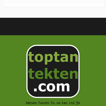
Mesen Turizm Tic. ve San. Ltd. Şti