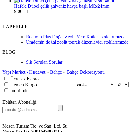
Hafele Dübel çelik galvaniz havşa başlı M6x24mm
9.00 TL
HABERLER
Rotamin Plus Doğal Zeolit Yem Katkısı stoklarımızda
Umdemin doğal zeolit toprak düzenleyici stoklarımızda.
BLOG
Sık Sorulan Sorular
Yapı Market - Hırdavat
»
Bahçe
»
Bahçe Dekorasyonu
Ücretsiz Kargo
Hemen Kargo
İndirimde
Ebülten Aboneliği
Mesen Turizm Tic. ve San. Ltd. Şti
Mersis No: 0619001649800015