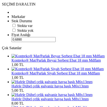
SEÇİMİ DARALTIN
Markalar
Stok Durumu
Stokta var
Stokta yok
Fiyat Aralığı
Çok Satanlar
Kontreko® Mat/Parlak Beyaz Serbest Ebat 18 mm Mdflam
1.00 TL
Kontreko® Mat/Parlak Siyah Serbest Ebat 18 mm Mdflam
1.00 TL
Hafele Dübel çelik galvaniz havşa başlı M6x13mm
5.00 TL
Hafele Dübel çelik galvaniz havşa başlı M8x13mm
8.00 TL