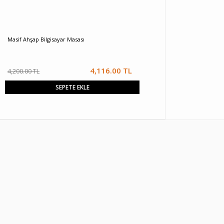
Masif Ahşap Bilgisayar Masası
4,116.00 TL
4,200.00 TL
SEPETE EKLE