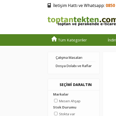
İletişim Hattı ve Whatsapp:
0850 
Tüm Kategoriler
İndi
Çalışma Masaları
Dosya Dolabı ve Raflar
SEÇİMİ DARALTIN
Markalar
Mesen Ahşap
Stok Durumu
Stokta var