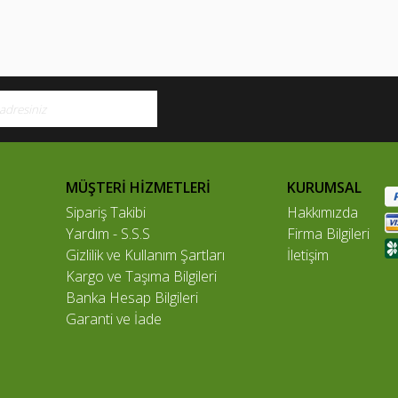
MÜŞTERİ HİZMETLERİ
KURUMSAL
Sipariş Takibi
Hakkımızda
Yardım - S.S.S
Firma Bilgileri
Gizlilik ve Kullanım Şartları
İletişim
Kargo ve Taşıma Bilgileri
Banka Hesap Bilgileri
Garanti ve İade