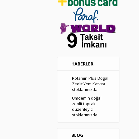
HABERLER
Rotamin Plus Doğal
Zeolit Yem Katkısı
stoklarımızda
Umdemin doğal
zeolit toprak
düzenleyici
stoklarımızda.
BLOG