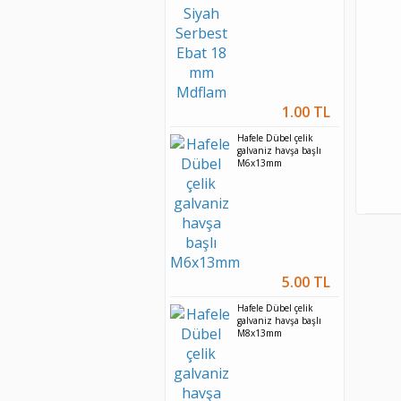
1.00 TL
Hafele Dübel çelik
galvaniz havşa başlı
M6x13mm
5.00 TL
Hafele Dübel çelik
galvaniz havşa başlı
M8x13mm