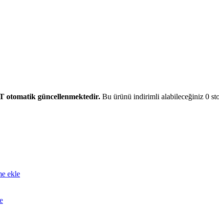
T otomatik güncellenmektedir.
Bu ürünü indirimli alabileceğiniz 0 sto
me ekle
e