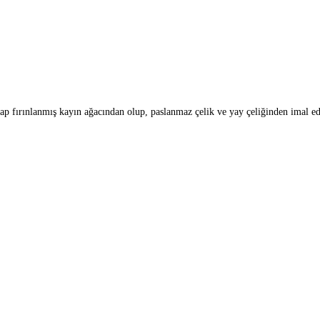
ap fırınlanmış kayın ağacından olup, paslanmaz çelik ve yay çeliğinden imal edi