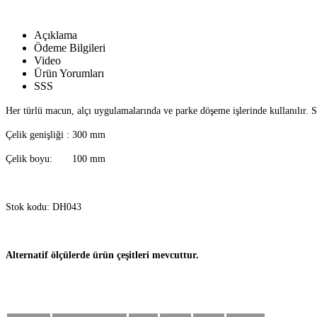
Açıklama
Ödeme Bilgileri
Video
Ürün Yorumları
SSS
Her türlü macun, alçı uygulamalarında ve parke döşeme işlerinde kullanılır. S
Çelik genişliği : 300 mm
Çelik boyu: 100 mm
Stok kodu: DH043
Alternatif ölçülerde ürün çeşitleri mevcuttur.