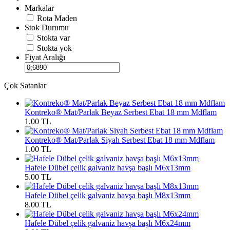
Markalar
Rota Maden
Stok Durumu
Stokta var
Stokta yok
Fiyat Aralığı
Çok Satanlar
Kontreko® Mat/Parlak Beyaz Serbest Ebat 18 mm Mdflam
1.00 TL
Kontreko® Mat/Parlak Siyah Serbest Ebat 18 mm Mdflam
1.00 TL
Hafele Dübel çelik galvaniz havşa başlı M6x13mm
5.00 TL
Hafele Dübel çelik galvaniz havşa başlı M8x13mm
8.00 TL
Hafele Dübel çelik galvaniz havşa başlı M6x24mm