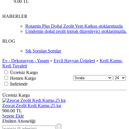
9.00 TL
HABERLER
Rotamin Plus Doğal Zeolit Yem Katkısı stoklarımızda
Umdemin doğal zeolit toprak düzenleyici stoklarımızda.
BLOG
Sık Sorulan Sorular
Ev - Dekorasyon - Yaşam
»
Evcil Hayvan Ürünleri
»
Kedi Kumu-
Kedi Tuvaleti
Ücretsiz Kargo
Hemen Kargo
İndirimde
Ücretsiz Kargo
Zeocat Zeolit Kedi Kumu-25 kg
900.00 TL
Sepete Ekle
Ebülten Aboneliği