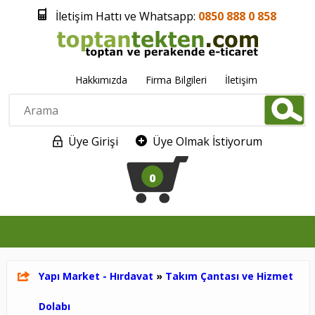
İletişim Hattı ve Whatsapp:
0850 888 0 858
Hakkımızda
Firma Bilgileri
İletişim
Üye Girişi
Üye Olmak İstiyorum
0
Yapı Market - Hırdavat
»
Takım Çantası ve Hizmet
Dolabı