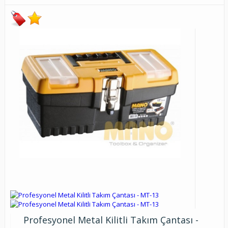
Profesyonel Metal Kilitli Takım Çantası -