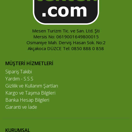
Mesen Turizm Tic. ve San. Ltd. Şti
Mersis No: 0619001649800015
Osmaniye Mah. Derviş Hasan Sok. No:2
Akçakoca DÜZCE Tel: 0850 888 0 858
MÜŞTERİ HİZMETLERİ
Sipariş Takibi
Yardım - S.S.S
Gizlilik ve Kullanım Şartları
Kargo ve Taşıma Bilgileri
Banka Hesap Bilgileri
Garanti ve İade
KURUMSAL