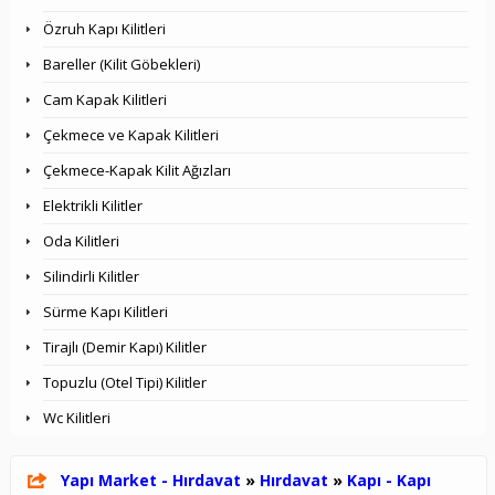
Özruh Kapı Kilitleri
Bareller (Kilit Göbekleri)
Cam Kapak Kilitleri
Çekmece ve Kapak Kilitleri
Çekmece-Kapak Kilit Ağızları
Elektrikli Kilitler
Oda Kilitleri
Silindirli Kilitler
Sürme Kapı Kilitleri
Tirajlı (Demir Kapı) Kilitler
Topuzlu (Otel Tipi) Kilitler
Wc Kilitleri
Yapı Market - Hırdavat
»
Hırdavat
»
Kapı - Kapı