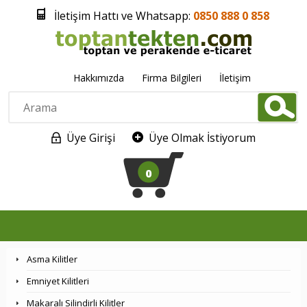
İletişim Hattı ve Whatsapp:
0850 888 0 858
Hakkımızda
Firma Bilgileri
İletişim
Üye Girişi
Üye Olmak İstiyorum
0
Asma Kilitler
Emniyet Kilitleri
Makaralı Silindirli Kilitler