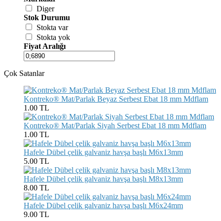
Diger
Stok Durumu
Stokta var
Stokta yok
Fiyat Aralığı
Çok Satanlar
Kontreko® Mat/Parlak Beyaz Serbest Ebat 18 mm Mdflam
1.00 TL
Kontreko® Mat/Parlak Siyah Serbest Ebat 18 mm Mdflam
1.00 TL
Hafele Dübel çelik galvaniz havşa başlı M6x13mm
5.00 TL
Hafele Dübel çelik galvaniz havşa başlı M8x13mm
8.00 TL
Hafele Dübel çelik galvaniz havşa başlı M6x24mm
9.00 TL