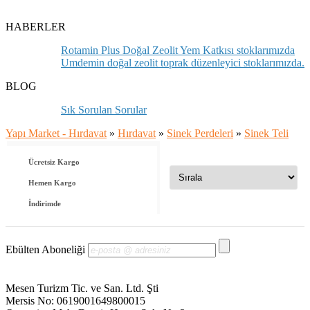
HABERLER
Rotamin Plus Doğal Zeolit Yem Katkısı stoklarımızda
Umdemin doğal zeolit toprak düzenleyici stoklarımızda.
BLOG
Sık Sorulan Sorular
Yapı Market - Hırdavat
»
Hırdavat
»
Sinek Perdeleri
»
Sinek Teli
Ücretsiz Kargo
Hemen Kargo
İndirimde
Ebülten Aboneliği
Mesen Turizm Tic. ve San. Ltd. Şti
Mersis No: 0619001649800015