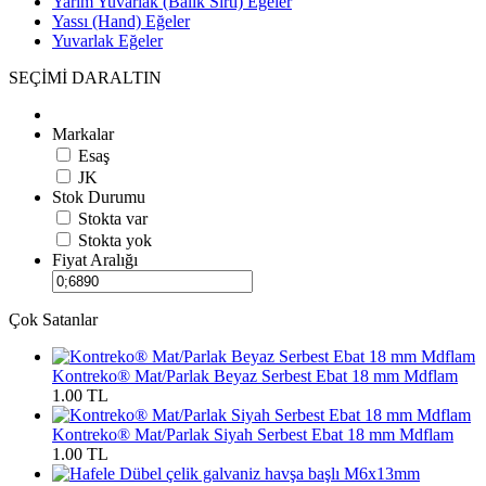
Yarım Yuvarlak (Balık Sırtı) Eğeler
Yassı (Hand) Eğeler
Yuvarlak Eğeler
SEÇİMİ DARALTIN
Markalar
Esaş
JK
Stok Durumu
Stokta var
Stokta yok
Fiyat Aralığı
Çok Satanlar
Kontreko® Mat/Parlak Beyaz Serbest Ebat 18 mm Mdflam
1.00 TL
Kontreko® Mat/Parlak Siyah Serbest Ebat 18 mm Mdflam
1.00 TL