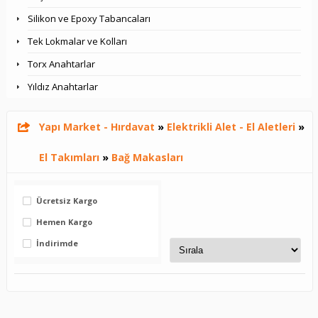
Silikon ve Epoxy Tabancaları
Tek Lokmalar ve Kolları
Torx Anahtarlar
Yıldız Anahtarlar
Yapı Market - Hırdavat
»
Elektrikli Alet - El Aletleri
»
El Takımları
»
Bağ Makasları
Ücretsiz Kargo
Hemen Kargo
İndirimde