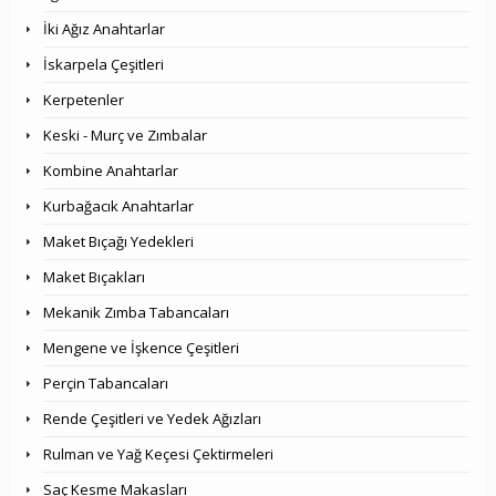
İki Ağız Anahtarlar
İskarpela Çeşitleri
Kerpetenler
Keski - Murç ve Zımbalar
Kombine Anahtarlar
Kurbağacık Anahtarlar
Maket Bıçağı Yedekleri
Maket Bıçakları
Mekanik Zımba Tabancaları
Mengene ve İşkence Çeşitleri
Perçin Tabancaları
Rende Çeşitleri ve Yedek Ağızları
Rulman ve Yağ Keçesi Çektirmeleri
Saç Kesme Makasları