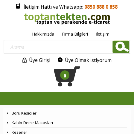
İletişim Hattı ve Whatsapp:
0850 888 0 858
Hakkımızda
Firma Bilgileri
İletişim
Üye Girişi
Üye Olmak İstiyorum
0
Boru Kesiciler
Kablo-Demir Makasları
Keserler