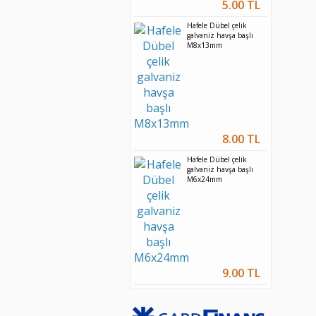
5.00 TL
Hafele Dübel çelik
galvaniz havşa başlı
M8x13mm
8.00 TL
Hafele Dübel çelik
galvaniz havşa başlı
M6x24mm
9.00 TL