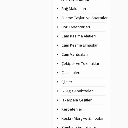
Bağ Makasları
Bileme Taşları ve Aparatları
Boru Anahtarları
Cam Kazıma Aletleri
Cam Kesme Elmasları
Cam Vantuzları
Çekiçler ve Tokmaklar
Çizim İpleri
Eğeler
İki Ağız Anahtarlar
İskarpela Çeşitleri
Kerpetenler
Keski - Murç ve Zımbalar
Kombine Anahtarlar