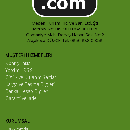
Mesen Turizm Tic. ve San. Ltd. Şti
Mersis No: 0619001649800015
Osmaniye Mah. Derviş Hasan Sok. No:2
Akçakoca DÜZCE Tel: 0850 888 0 858
MÜŞTERİ HİZMETLERİ
Sipariş Takibi
Yardım - S.S.S
Gizlilik ve Kullanım Şartları
Kargo ve Taşıma Bilgileri
Banka Hesap Bilgileri
Garanti ve İade
KURUMSAL
Hakkımızda