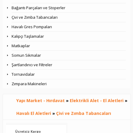
Bağantı Parçaları ve Stoperler
Çivi ve Zımba Tabancaları
Havalı Gres Pompaları
Kalıpçı Taşlamalar
Matkaplar
Somun Sıkmalar
Şartlandırıcı ve Filtreler
Tornavidalar
Zımpara Makineleri
Yapı Market - Hırdavat
»
Elektrikli Alet - El Aletleri
»
Havalı El Aletleri
»
Çivi ve Zımba Tabancaları
Ücretsiz Kargo