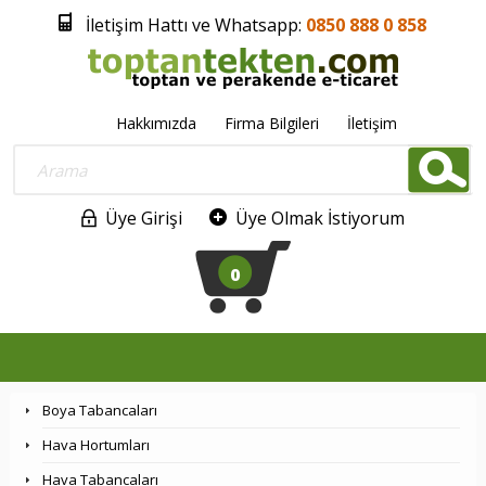
İletişim Hattı ve Whatsapp:
0850 888 0 858
Hakkımızda
Firma Bilgileri
İletişim
Üye Girişi
Üye Olmak İstiyorum
0
Boya Tabancaları
Hava Hortumları
Hava Tabancaları