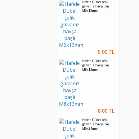
Hafele Dübel çelik
galvaniz havşa başlı
M6x13mm
5.00 TL
Hafele Dübel çelik
galvaniz havşa başlı
M8x13mm
8.00 TL
Hafele Dübel çelik
galvaniz havşa başlı
M6x24mm