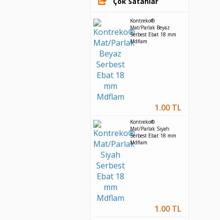
Çok Satanlar
Kontreko®
Mat/Parlak Beyaz
Serbest Ebat 18 mm
Mdflam
1.00 TL
Kontreko®
Mat/Parlak Siyah
Serbest Ebat 18 mm
Mdflam
1.00 TL