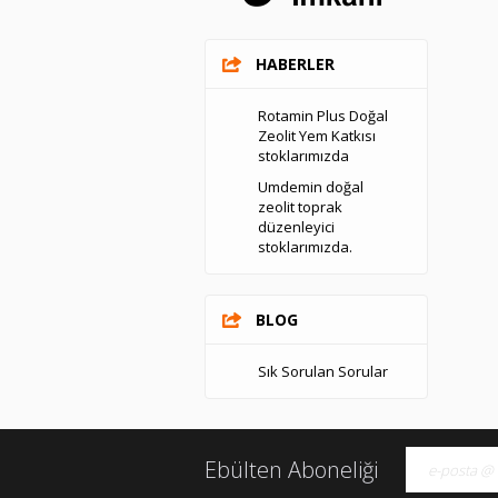
HABERLER
Rotamin Plus Doğal
Zeolit Yem Katkısı
stoklarımızda
Umdemin doğal
zeolit toprak
düzenleyici
stoklarımızda.
BLOG
Sık Sorulan Sorular
Ebülten Aboneliği