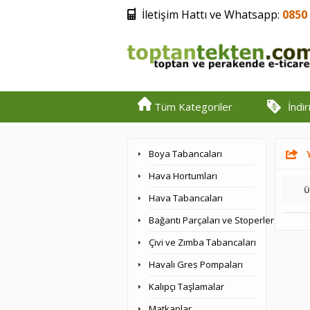
İletişim Hattı ve Whatsapp:
0850 
Tüm Kategoriler
İndi
Boya Tabancaları
Hava Hortumları
Ü
Hava Tabancaları
Bağantı Parçaları ve Stoperler
Çivi ve Zımba Tabancaları
Havalı Gres Pompaları
Kalıpçı Taşlamalar
Matkaplar