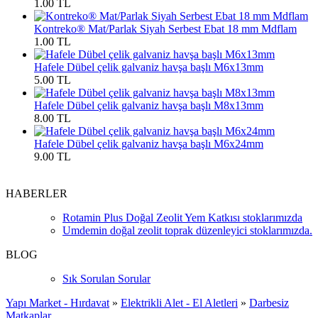
1.00 TL
Kontreko® Mat/Parlak Siyah Serbest Ebat 18 mm Mdflam
1.00 TL
Hafele Dübel çelik galvaniz havşa başlı M6x13mm
5.00 TL
Hafele Dübel çelik galvaniz havşa başlı M8x13mm
8.00 TL
Hafele Dübel çelik galvaniz havşa başlı M6x24mm
9.00 TL
HABERLER
Rotamin Plus Doğal Zeolit Yem Katkısı stoklarımızda
Umdemin doğal zeolit toprak düzenleyici stoklarımızda.
BLOG
Sık Sorulan Sorular
Yapı Market - Hırdavat
»
Elektrikli Alet - El Aletleri
»
Darbesiz
Matkaplar