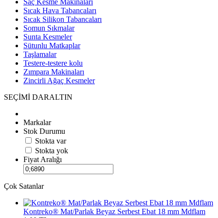
Saç Kesme Makinaları
Sıcak Hava Tabancaları
Sıcak Silikon Tabancaları
Somun Sıkmalar
Sunta Kesmeler
Sütunlu Matkaplar
Taşlamalar
Testere-testere kolu
Zımpara Makinaları
Zincirli Ağaç Kesmeler
SEÇİMİ DARALTIN
Markalar
Stok Durumu
Stokta var
Stokta yok
Fiyat Aralığı
Çok Satanlar
Kontreko® Mat/Parlak Beyaz Serbest Ebat 18 mm Mdflam